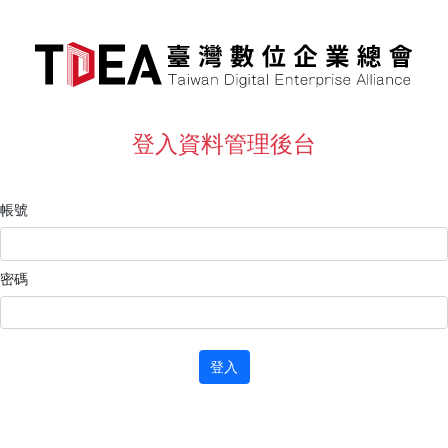
登入資料管理後台
帳號
密碼
登入